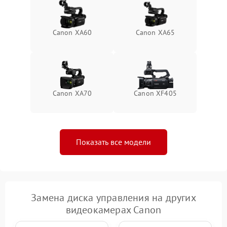
Canon XA60
Canon XA65
Canon XA70
Canon XF405
Показать все модели
Замена диска управления на других
видеокамерах Canon