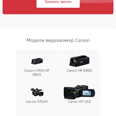
Заказать звонок
Не работает стабилизация
2300 ₽
Подробнее →
изображения
Модели видеокамер Canon
Canon VIXIA HF
Canon HF R800
R800
Canon XF605
Canon HF G60