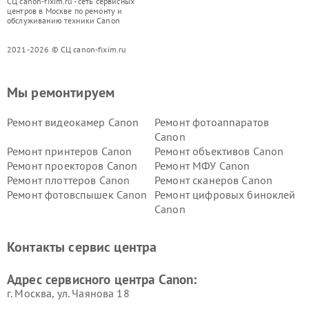
СЦ canon-fixim.ru - сеть сервисных
центров в Москве по ремонту и
обслуживанию техники Canon
2021-2026 © СЦ canon-fixim.ru
Мы ремонтируем
Ремонт видеокамер Canon
Ремонт фотоаппаратов
Canon
Ремонт принтеров Canon
Ремонт объективов Canon
Ремонт проекторов Canon
Ремонт МФУ Canon
Ремонт плоттеров Canon
Ремонт сканеров Canon
Ремонт фотовспышек Canon
Ремонт цифровых биноклей
Canon
Контакты сервис центра
Адрес сервисного центра Canon:
г. Москва, ул. Чаянова 18