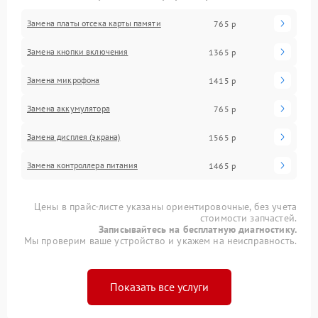
Замена платы отсека карты памяти
765 р
Замена кнопки включения
1365 р
Замена микрофона
1415 р
Замена аккумулятора
765 р
Замена дисплея (экрана)
1565 р
Замена контроллера питания
1465 р
Цены в прайс-листе указаны ориентировочные, без учета
стоимости запчастей.
Записывайтесь на бесплатную диагностику.
Мы проверим ваше устройство и укажем на неисправность.
Показать все услуги