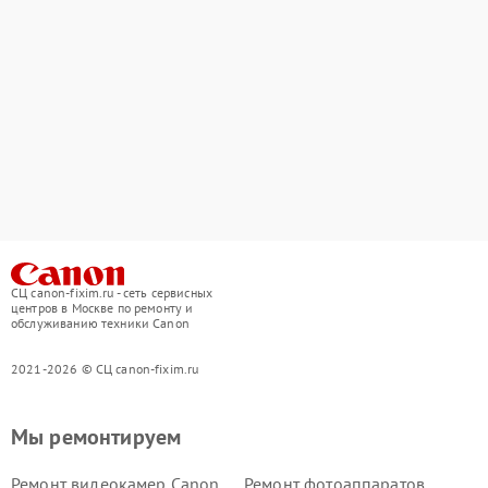
СЦ canon-fixim.ru - сеть сервисных
центров в Москве по ремонту и
обслуживанию техники Canon
2021-2026 © СЦ canon-fixim.ru
Мы ремонтируем
Ремонт видеокамер Canon
Ремонт фотоаппаратов