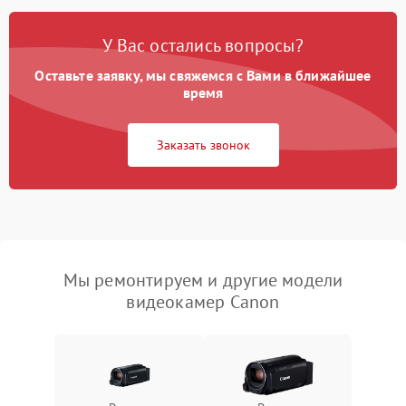
У Вас остались вопросы?
Оставьте заявку, мы свяжемся с Вами в ближайшее
время
Заказать звонок
Мы ремонтируем и другие модели
видеокамер Canon