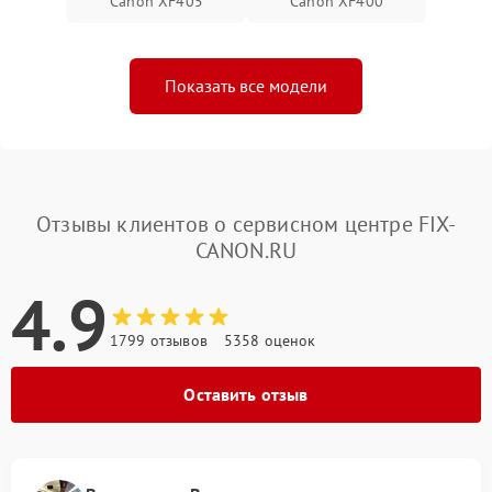
Canon XF405
Canon XF400
Показать все модели
Отзывы клиентов о сервисном центре FIX-
CANON.RU
4.9
1799 отзывов
5358 оценок
Оставить отзыв