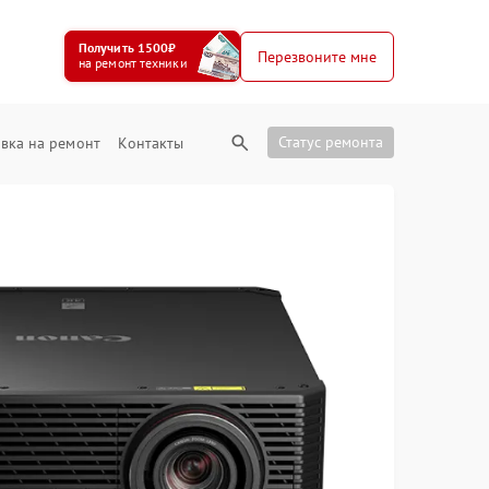
Получить 1500₽
Перезвоните мне
на ремонт техники
Статус ремонта
вка на ремонт
Контакты