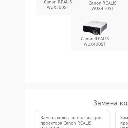
Canon REALiS
Canon REALiS
WUX500ST
WUX450ST
Canon REALiS
WUX400ST
Замена ко
Замена колеса цветофильтров
Зам
проектора Canon REALiS
про