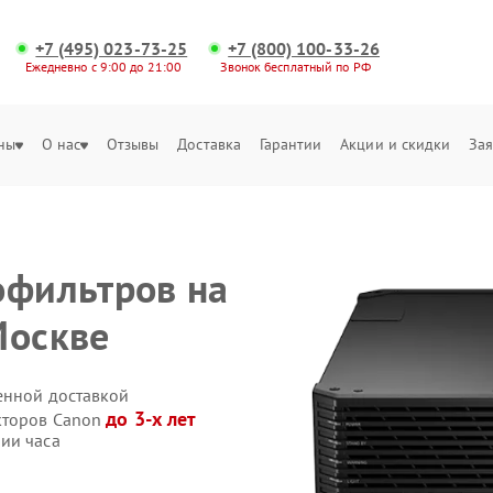
+7 (495) 023-73-25
+7 (800) 100-33-26
Ежедневно с 9:00 до 21:00
Звонок бесплатный по РФ
ны
О нас
Отзывы
Доставка
Гарантии
Акции и скидки
Зая
офильтров на
Москве
енной доставкой
до 3-х лет
кторов Canon
ии часа