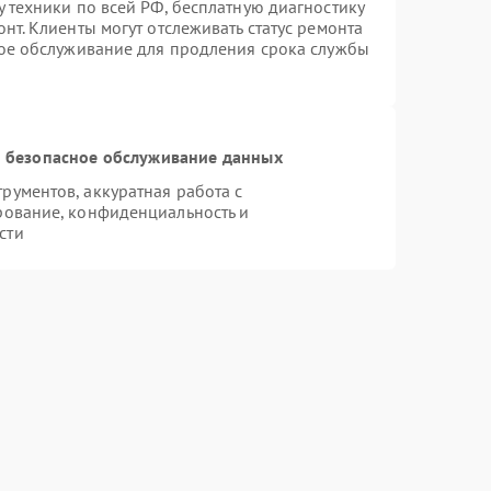
 техники по всей РФ, бесплатную диагностику
нт. Клиенты могут отслеживать статус ремонта
ное обслуживание для продления срока службы
 безопасное обслуживание данных
ументов, аккуратная работа с
рование, конфиденциальность и
сти