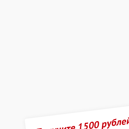
Получите 1500 рубле