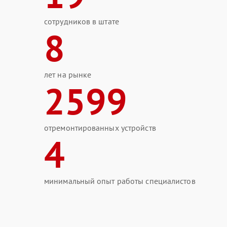
сотрудников в штате
8
лет на рынке
2599
отремонтированных устройств
4
минимальный опыт работы специалистов