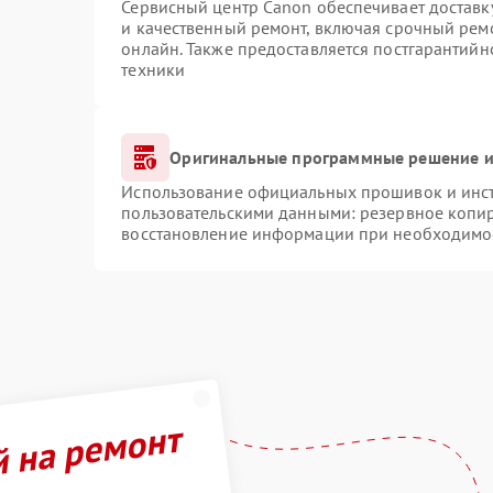
Сервисный центр Canon обеспечивает доставку
и качественный ремонт, включая срочный ремо
онлайн. Также предоставляется постгарантий
техники
Оригинальные программные решение и
Использование официальных прошивок и инстр
пользовательскими данными: резервное копи
восстановление информации при необходимо
й на ремонт