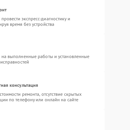
онт
провести экспресс-диагностику и
руя время без устройства
я на выполненные работы и установленные
еисправностей
тная консультация
стоимости ремонта, отсутствие скрытых
ции по телефону или онлайн на сайте