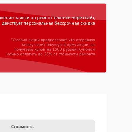
ении заявки на ремонт техники через сайт,
действует персональная бессрочная скидка
*Условия акции предполагают, что отправляя
заявку через текущую форму акции, вы
получаете купон на 1500 рублей. Купоном
можно оплатить до 25% от стоимости ремонта
Стоимость