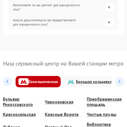
Выполняете ли вы ремонт для юридических
лиц?
Какую документацию вы предоставляете
для юридических лиц?
Наш сервисный центр на Вашей станции метро
Сокольническая
Большая кольцевая
Бульвар
Преображенская
Черкизовская
Рокоссовского
площадь
Красносельская
Красные Ворота
Чистые пруды
Библиотека
Лубянка
Охотный Ряд