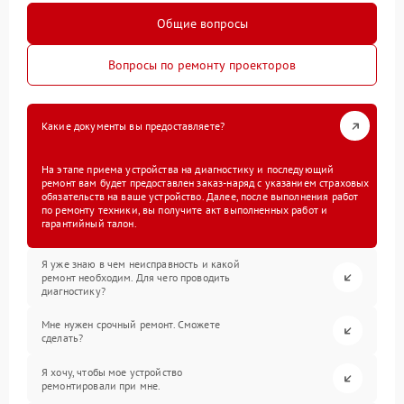
Общие вопросы
Вопросы по ремонту проекторов
Какие документы вы предоставляете?
На этапе приема устройства на диагностику и последующий
ремонт вам будет предоставлен заказ-наряд с указанием страховых
обязательств на ваше устройство. Далее, после выполнения работ
по ремонту техники, вы получите акт выполненных работ и
гарантийный талон.
Я уже знаю в чем неисправность и какой
ремонт необходим. Для чего проводить
диагностику?
Мне нужен срочный ремонт. Сможете
сделать?
Я хочу, чтобы мое устройство
ремонтировали при мне.