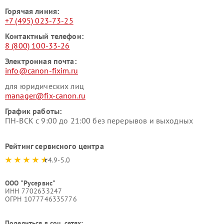
Горячая линия:
+7 (495) 023-73-25
Контактный телефон:
8 (800) 100-33-26
Электронная почта:
info@canon-fixim.ru
для юридических лиц
manager@fix-canon.ru
График работы:
ПН-ВСК с 9:00 до 21:00 без перерывов и выходных
Рейтинг сервисного центра
4.9-5.0
ООО "Русервис"
ИНН 7702633247
ОГРН 1077746335776
Поделиться в соц. сетях: