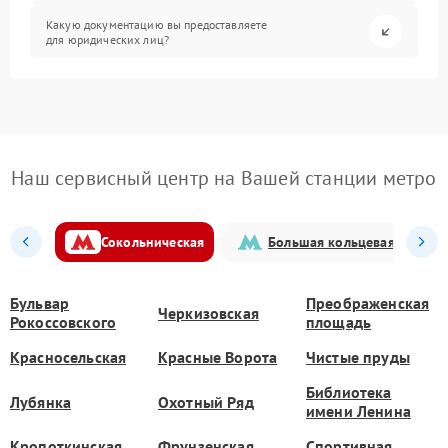
Какую документацию вы предоставляете
для юридических лиц?
Наш сервисный центр на Вашей станции метро
Сокольническая
Большая кольцевая
Бульвар
Преображенская
Черкизовская
Рокоссовского
площадь
Красносельская
Красные Ворота
Чистые пруды
Библиотека
Лубянка
Охотный Ряд
имени Ленина
Кропоткинская
Фрунзенская
Спортивная