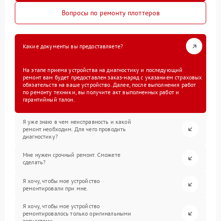
Вопросы по ремонту плоттеров
Какие документы вы предоставляете?
На этапе приема устройства на диагностику и последующий
ремонт вам будет предоставлен заказ-наряд с указанием страховых
обязательств на ваше устройство. Далее, после выполнения работ
по ремонту техники, вы получите акт выполненных работ и
гарантийный талон.
Я уже знаю в чем неисправность и какой
ремонт необходим. Для чего проводить
диагностику?
Мне нужен срочный ремонт. Сможете
сделать?
Я хочу, чтобы мое устройство
ремонтировали при мне.
Я хочу, чтобы мое устройство
ремонтировалось только оригинальными
запчастями.