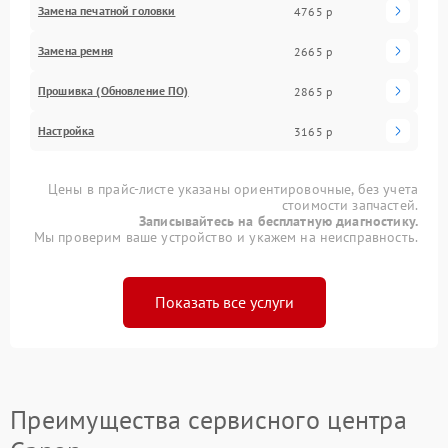
Замена печатной головки
4765 р
Замена ремня
2665 р
Прошивка (Обновление ПО)
2865 р
Настройка
3165 р
Цены в прайс-листе указаны ориентировочные, без учета
стоимости запчастей.
Записывайтесь на бесплатную диагностику.
Мы проверим ваше устройство и укажем на неисправность.
Показать все услуги
Преимущества сервисного центра