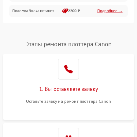
Поломка блока питания
2200 ₽
Подробнее →
Интерфейсы
Электронные компоненты
Этапы ремонта плоттера Canon
1. Вы оставляете заявку
Оставьте заявку на ремонт плоттера Canon