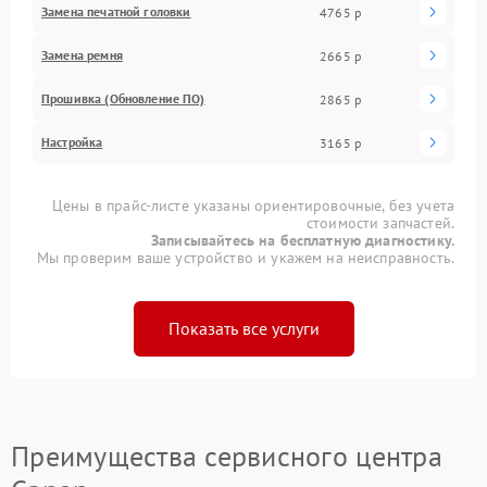
Замена печатной головки
4765 р
Замена ремня
2665 р
Прошивка (Обновление ПО)
2865 р
Настройка
3165 р
Цены в прайс-листе указаны ориентировочные, без учета
стоимости запчастей.
Записывайтесь на бесплатную диагностику.
Мы проверим ваше устройство и укажем на неисправность.
Показать все услуги
Преимущества сервисного центра