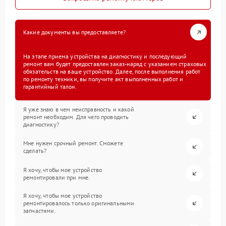
Какие документы вы предоставляете?
На этапе приема устройства на диагностику и последующий
ремонт вам будет предоставлен заказ-наряд с указанием страховых
обязательств на ваше устройство. Далее, после выполнения работ
по ремонту техники, вы получите акт выполненных работ и
гарантийный талон.
Я уже знаю в чем неисправность и какой
ремонт необходим. Для чего проводить
диагностику?
Мне нужен срочный ремонт. Сможете
сделать?
Я хочу, чтобы мое устройство
ремонтировали при мне.
Я хочу, чтобы мое устройство
ремонтировалось только оригинальными
запчастями.