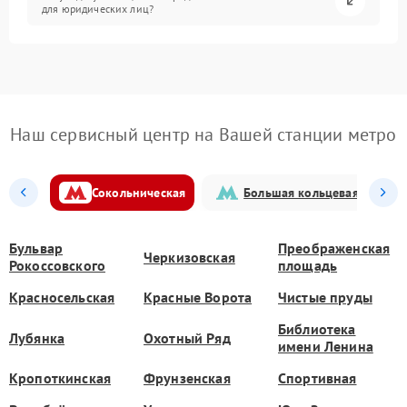
для юридических лиц?
Наш сервисный центр на Вашей станции метро
Сокольническая
Большая кольцевая
Бульвар
Преображенская
Черкизовская
Рокоссовского
площадь
Красносельская
Красные Ворота
Чистые пруды
Библиотека
Лубянка
Охотный Ряд
имени Ленина
Кропоткинская
Фрунзенская
Спортивная