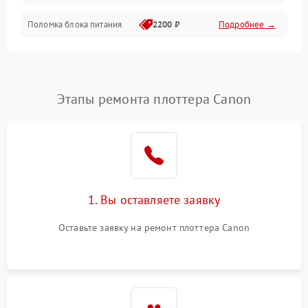
Поломка блока питания
2200 ₽
Подробнее →
Интерфейсы
Электронные компоненты
Этапы ремонта плоттера Canon
1. Вы оставляете заявку
Оставьте заявку на ремонт плоттера Canon