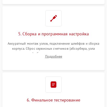
5. Сборка и программная настройка
Аккуратный монтаж узлов, подключение шлейфов и сборка
корпуса. Сброс сервисных счетчиков (абсорбера, узла
закрепления), обновление прошивки и программная
Подробнее
калибровка цветопередачи и позиционирования сканера.
6. Финальное тестирование