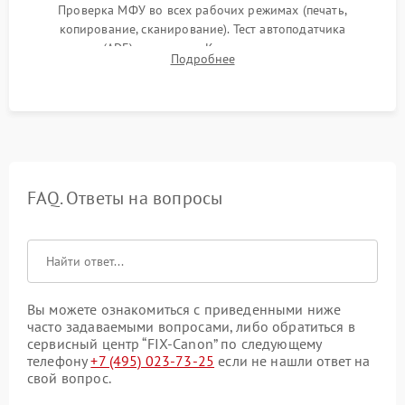
Проверка МФУ во всех рабочих режимах (печать,
копирование, сканирование). Тест автоподатчика
документов (ADF) и дуплекса. Контроль качества отпечатка
Подробнее
на отсутствие серого фона, полос и надежность запекания
тонера.
FAQ. Ответы на вопросы
Вы можете ознакомиться с приведенными ниже
часто задаваемыми вопросами, либо обратиться в
сервисный центр “FIX-Canon” по следующему
телефону
+7 (495) 023-73-25
если не нашли ответ на
свой вопрос.