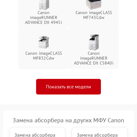
Canon
Canon imageCLASS
imageRUNNER
MF743Cdw
ADVANCE DX 4945i
Canon imageCLASS
Canon
MF832Cdw
imageRUNNER
ADVANCE DX C5840i
Показать все модели
Замена абсорбера на других МФУ Canon
Замена абсорбера
Замена абсорбера