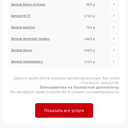
Замена блока питания
965 р
Замена Wi-Fi
1765 р
Замена каретки
765 р
Замена печатной головки
1465 р
Замена печки
2465 р
Замена термопленки
2165 р
Цены в прайс-листе указаны ориентировочные, без учета
стоимости запчастей.
Записывайтесь на бесплатную диагностику.
Мы проверим ваше устройство и укажем на неисправность.
Показать все услуги