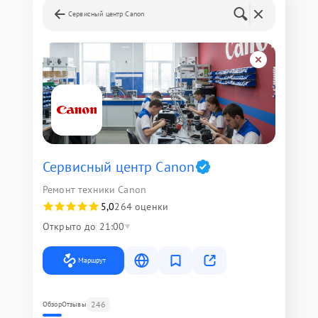
Сервисный центр Canon
Сервисный центр Canon
Ремонт техники Canon
5,0
264 оценки
Открыто до 21:00
Маршрут
246
Обзор
Отзывы