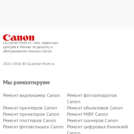
СЦ canon-fixim.ru - сеть сервисных
центров в Москве по ремонту и
обслуживанию техники Canon
2021-2026 © СЦ canon-fixim.ru
Мы ремонтируем
Ремонт видеокамер Canon
Ремонт фотоаппаратов
Canon
Ремонт принтеров Canon
Ремонт объективов Canon
Ремонт проекторов Canon
Ремонт МФУ Canon
Ремонт плоттеров Canon
Ремонт сканеров Canon
Ремонт фотовспышек Canon
Ремонт цифровых биноклей
Canon