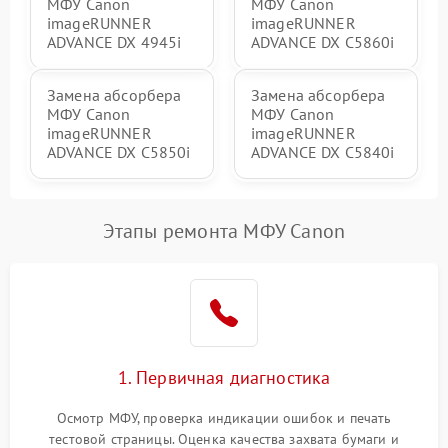
МФУ Canon
МФУ Canon
imageRUNNER
imageRUNNER
ADVANCE DX 4945i
ADVANCE DX C5860i
Замена абсорбера
Замена абсорбера
МФУ Canon
МФУ Canon
imageRUNNER
imageRUNNER
ADVANCE DX C5850i
ADVANCE DX C5840i
Этапы ремонта МФУ Canon
1. Первичная диагностика
Осмотр МФУ, проверка индикации ошибок и печать
тестовой страницы. Оценка качества захвата бумаги и