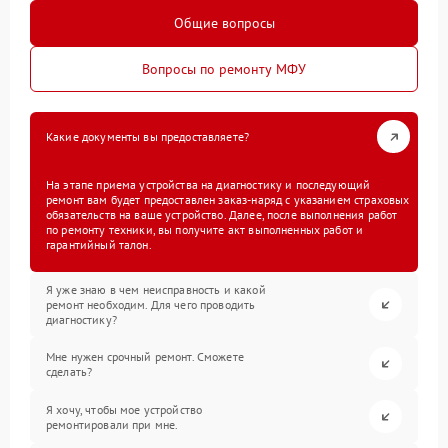
Общие вопросы
Вопросы по ремонту МФУ
Какие документы вы предоставляете?
На этапе приема устройства на диагностику и последующий
ремонт вам будет предоставлен заказ-наряд с указанием страховых
обязательств на ваше устройство. Далее, после выполнения работ
по ремонту техники, вы получите акт выполненных работ и
гарантийный талон.
Я уже знаю в чем неисправность и какой
ремонт необходим. Для чего проводить
диагностику?
Мне нужен срочный ремонт. Сможете
сделать?
Я хочу, чтобы мое устройство
ремонтировали при мне.