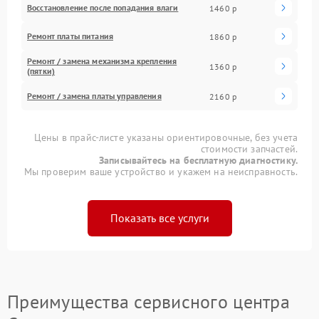
Восстановление после попадания влаги
1460 р
Ремонт платы питания
1860 р
Ремонт / замена механизма крепления
1360 р
(пятки)
Ремонт / замена платы управления
2160 р
Цены в прайс-листе указаны ориентировочные, без учета
стоимости запчастей.
Записывайтесь на бесплатную диагностику.
Мы проверим ваше устройство и укажем на неисправность.
Показать все услуги
Преимущества сервисного центра