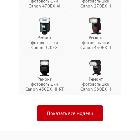
фотовспышки
фотовспышки
Canon 470EX-AI
Canon 270EX II
Ремонт
Ремонт
фотовспышки
фотовспышки
Canon 320EX
Canon 430EX II
Ремонт
Ремонт
фотовспышки
фотовспышки
Canon 430EX III-RT
Canon 580EX II
Показать все модели