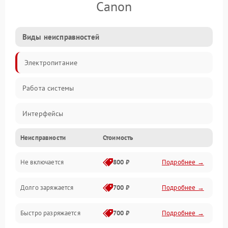
Canon
Виды неисправностей
Электропитание
Работа системы
Интерфейсы
Неисправности
Стоимость
Электронные компоненты
Не включается
800 ₽
Подробнее →
Корпус/Герметичность
Долго заряжается
700 ₽
Подробнее →
Быстро разряжается
700 ₽
Подробнее →