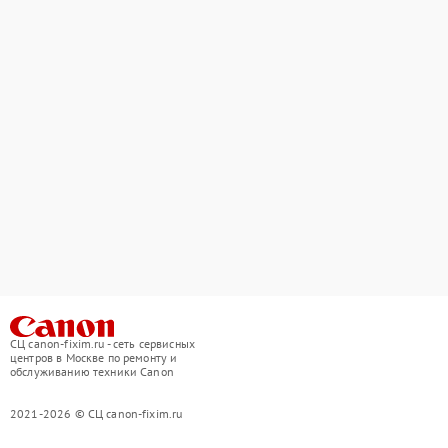
СЦ canon-fixim.ru - сеть сервисных
центров в Москве по ремонту и
обслуживанию техники Canon
2021-2026 © СЦ canon-fixim.ru