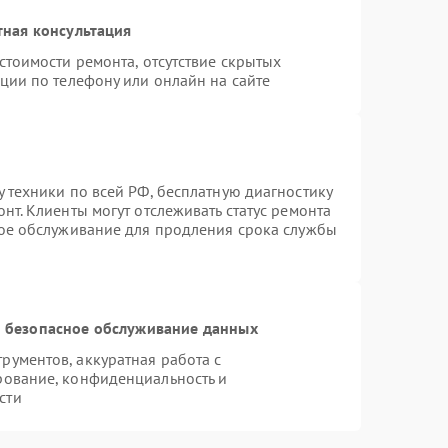
тная консультация
стоимости ремонта, отсутствие скрытых
ции по телефону или онлайн на сайте
 техники по всей РФ, бесплатную диагностику
нт. Клиенты могут отслеживать статус ремонта
ное обслуживание для продления срока службы
 безопасное обслуживание данных
ументов, аккуратная работа с
рование, конфиденциальность и
сти