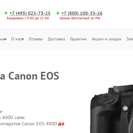
+7 (495) 023-73-25
+7 (800) 100-33-26
Ежедневно с 9:00 до 21:00
Звонок бесплатный по РФ
ны
О нас
Отзывы
Доставка
Гарантии
Акции и скидки
Зая
а Canon EOS
е
S 400D сами
до
оаппаратов Canon EOS 400D