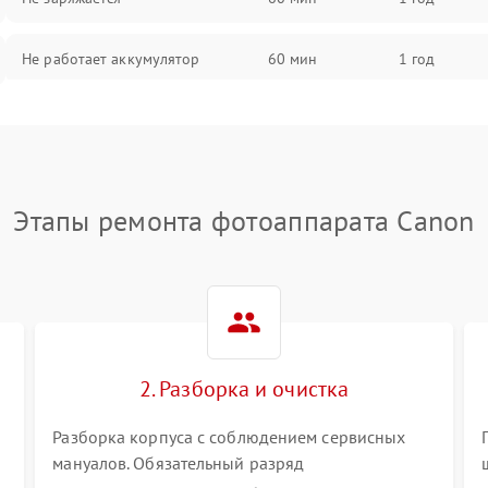
Не работает аккумулятор
60 мин
1 год
Не работает порт
60 мин
1 год
Сломана матрица
60 мин
1 год
Этапы ремонта фотоаппарата Canon
2. Разборка и очистка
Разборка корпуса с соблюдением сервисных
мануалов. Обязательный разряд