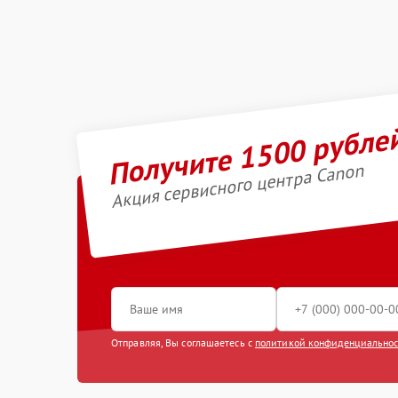
Получите 1500 рубле
Акция сервисного центра Canon
Отправляя, Вы соглашаетесь с
политикой конфиденциально