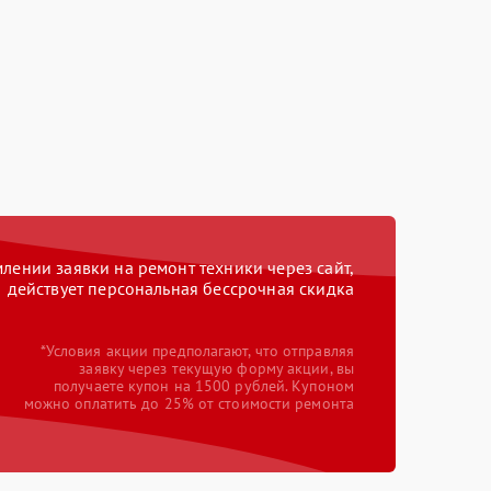
ении заявки на ремонт техники через сайт,
действует персональная бессрочная скидка
*Условия акции предполагают, что отправляя
заявку через текущую форму акции, вы
получаете купон на 1500 рублей. Купоном
можно оплатить до 25% от стоимости ремонта