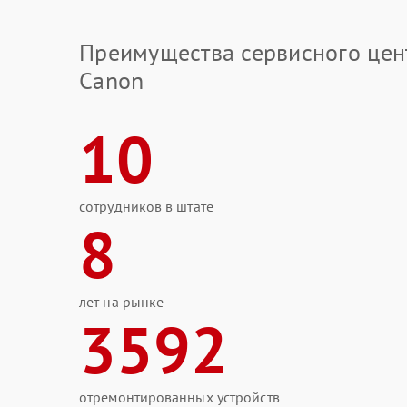
Преимущества сервисного цен
Canon
10
сотрудников в штате
8
лет на рынке
3592
отремонтированных устройств