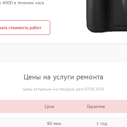
 400D в течении часа
нать стоимость работ
Цены на услуги ремонта
Цены актуальны на текущую дату 07.08.2026
Срок
Гарантия
80 мин
1 год