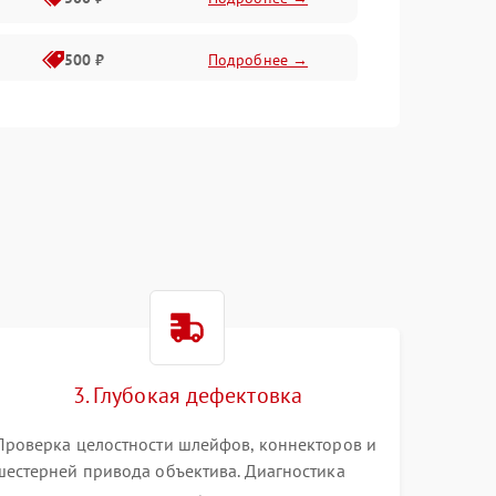
500 ₽
Подробнее →
400 ₽
Подробнее →
800 ₽
Подробнее →
3. Глубокая дефектовка
Проверка целостности шлейфов, коннекторов и
шестерней привода объектива. Диагностика