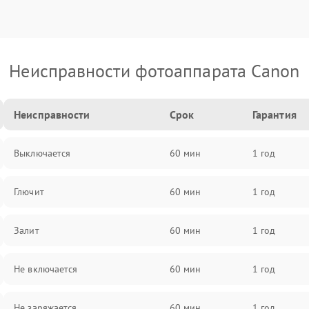
Неисправности фотоаппарата Canon
Неисправности
Срок
Гарантия
Выключается
60 мин
1 год
Глючит
60 мин
1 год
Залит
60 мин
1 год
Не включается
60 мин
1 год
Не заряжается
60 мин
1 год