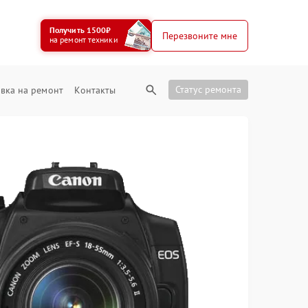
Получить 1500₽
Перезвоните мне
на ремонт техники
Статус ремонта
вка на ремонт
Контакты