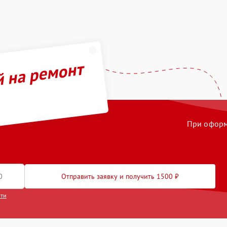
й на ремонт
При оформл
Отправить заявку и получить 1500 ₽
сти