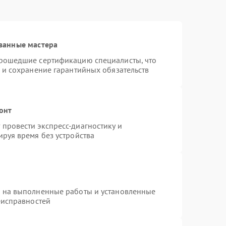
ванные мастера
прошедшие сертификацию специалисты, что
 и сохранение гарантийных обязательств
онт
провести экспресс-диагностику и
руя время без устройства
я на выполненные работы и установленные
еисправностей