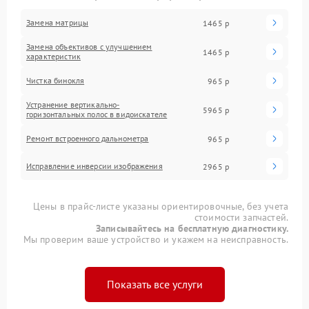
Замена матрицы
1465 р
Замена объективов с улучшением
1465 р
характеристик
Чистка бинокля
965 р
Устранение вертикально-
5965 р
горизонтальных полос в видоискателе
Ремонт встроенного дальнометра
965 р
Исправление инверсии изображения
2965 р
Цены в прайс-листе указаны ориентировочные, без учета
стоимости запчастей.
Записывайтесь на бесплатную диагностику.
Мы проверим ваше устройство и укажем на неисправность.
Показать все услуги