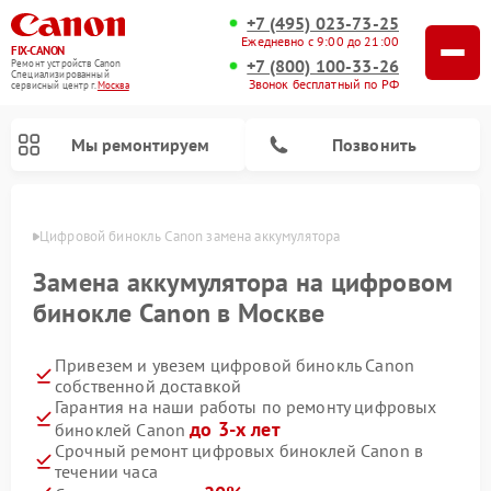
+7 (495) 023-73-25
Ежедневно с 9:00 до 21:00
FIX-CANON
+7 (800) 100-33-26
Ремонт устройств Canon
Специализированный
Звонок бесплатный по РФ
cервисный центр г.
Москва
Мы ремонтируем
Позвонить
оскве
Цифровой бинокль Canon замена аккумулятора
Замена аккумулятора на цифровом
бинокле Canon в Москве
Привезем и увезем цифровой бинокль Canon
собственной доставкой
Гарантия на наши работы по ремонту цифровых
до 3-х лет
биноклей Canon
Срочный ремонт цифровых биноклей Canon в
течении часа