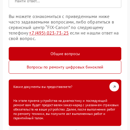
Вы можете ознакомиться с приведенными ниже
часто задаваемыми вопросами, либо обратиться в
сервисный центр “FIX-Canon” по следующему
телефону
+7 (495) 023-73-25
если не нашли ответ на
свой вопрос.
Общие вопросы
Вопросы по ремонту цифровых биноклей
Какие документы вы предоставляете?
На этапе приема устройства на диагностику и последующий
ремонт вам будет предоставлен заказ-наряд с указанием страховых
обязательств на ваше устройство. Далее, после выполнения работ
по ремонту техники, вы получите акт выполненных работ и
гарантийный талон.