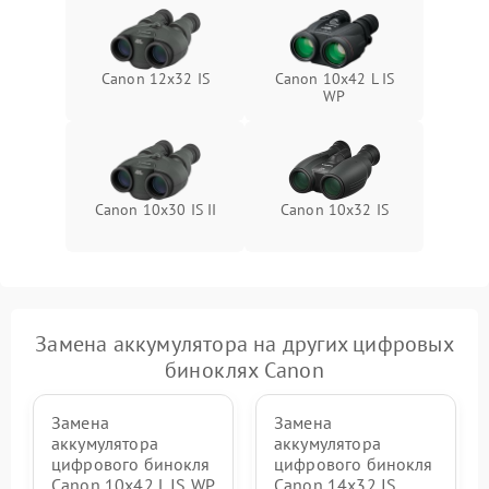
Canon 12x32 IS
Canon 10x42 L IS
WP
Canon 10x30 IS II
Canon 10x32 IS
Замена аккумулятора на других цифровых
биноклях Canon
Замена
Замена
аккумулятора
аккумулятора
цифрового бинокля
цифрового бинокля
Canon 10x42 L IS WP
Canon 14x32 IS