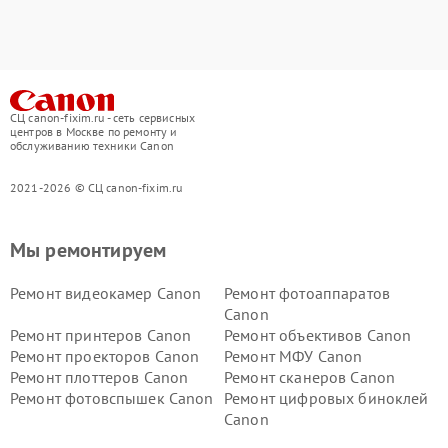
СЦ canon-fixim.ru - сеть сервисных
центров в Москве по ремонту и
обслуживанию техники Canon
2021-2026 © СЦ canon-fixim.ru
Мы ремонтируем
Ремонт видеокамер Canon
Ремонт фотоаппаратов
Canon
Ремонт принтеров Canon
Ремонт объективов Canon
Ремонт проекторов Canon
Ремонт МФУ Canon
Ремонт плоттеров Canon
Ремонт сканеров Canon
Ремонт фотовспышек Canon
Ремонт цифровых биноклей
Canon